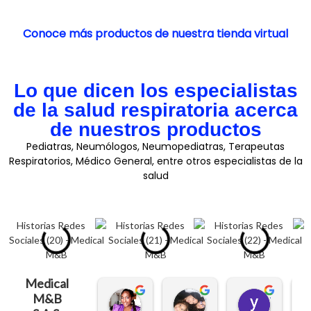
Conoce más productos de nuestra tienda virtual
Lo que dicen los especialistas
de la salud respiratoria acerca
de nuestros productos
Pediatras, Neumólogos, Neumopediatras, Terapeutas
Respiratorios, Médico General, entre otros especialistas de la
salud
Medical
M&B
Heidy Arriaga
Carmen Salazar
yesica tatiana vargas zambrano